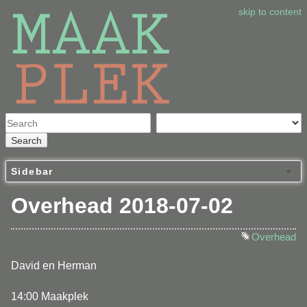
skip to content
Search
Sidebar
Overhead 2018-07-02
Overhead
David en Herman
14:00 Maakplek