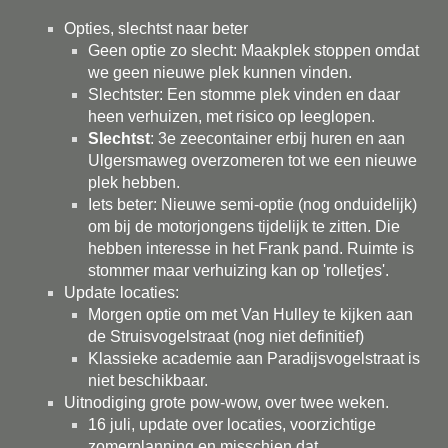
Opties, slechtst naar beter
Geen optie zo slecht: Maakplek stoppen omdat
we geen nieuwe plek kunnen vinden.
Slechtster: Een stomme plek vinden en daar
heen verhuizen, met risico op leeglopen.
Slechtst
: 3e zeecontainer erbij huren en aan
Ulgersmaweg overzomeren tot we een nieuwe
plek hebben.
Iets beter: Nieuwe semi-optie (nog onduidelijk)
om bij de motorjongens tijdelijk te zitten. Die
hebben interesse in het Frank pand. Ruimte is
stommer maar verhuizing kan op 'rolletjes'.
Update locaties:
Morgen optie om met Van Hulley te kijken aan
de Struisvogelstraat (nog niet definitief)
Klassieke academie aan Paradijsvogelstraat is
niet beschikbaar.
Uitnodiging grote pow-wow, over twee weken.
16 juli, update over locaties, voorzichtige
zomerplanning en misschien dat