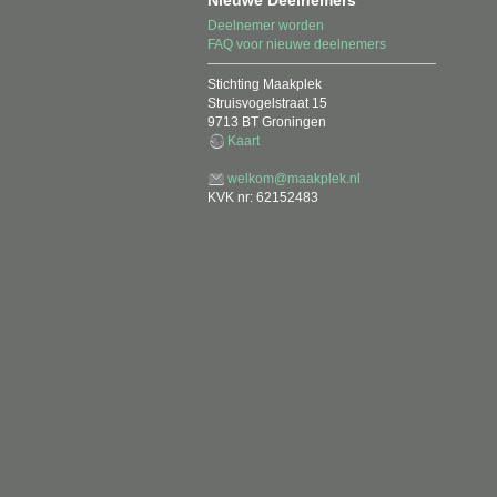
Nieuwe Deelnemers
Deelnemer worden
FAQ voor nieuwe deelnemers
Stichting Maakplek
Struisvogelstraat 15
9713 BT Groningen
Kaart
welkom@maakplek.nl
KVK nr: 62152483