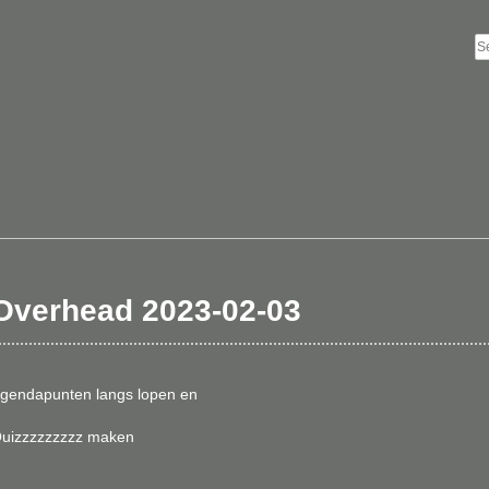
Overhead 2023-02-03
gendapunten langs lopen en
uizzzzzzzzz maken