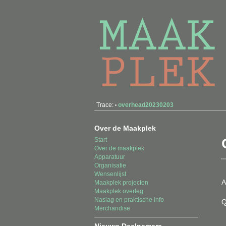
Trace:
overhead20230203
•
Over de Maakplek
Start
Over de maakplek
Apparatuur
Organisatie
Wensenlijst
A
Maakplek projecten
Maakplek overleg
Naslag en praktische info
Q
Merchandise