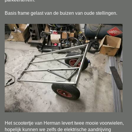
Basis frame gelast van de buizen van oude stellingen.
Het scootertje van Herman levert twee mooie voorwielen,
hopelijk kunnen we zelfs de elektrische aandrijving