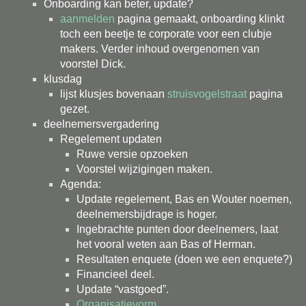
Onboarding kan beter, update?
aanmelden
pagina gemaakt, onboarding klinkt
toch een beetje te corporate voor een clubje
makers. Verder inhoud overgenomen van
voorstel Dick.
klusdag
lijst klusjes bovenaan
struisvogelstraat
pagina
gezet.
deelnemersvergadering
Regelement updaten
Ruwe versie opzoeken
Voorstel wijzigingen maken.
Agenda:
Update regelement, Bas en Wouter noemen,
deelnemersbijdrage is hoger.
Ingebrachte punten door deelnemers, laat
het vooral weten aan Bas of Herman.
Resultaten enquete (doen we een enquete?)
Financieel deel.
Update “vastgoed”.
Organisatievorm
.