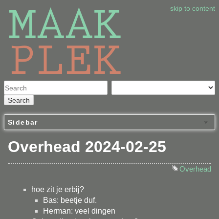
skip to content
Search
Sidebar
Overhead 2024-02-25
Overhead
hoe zit je erbij?
Bas: beetje duf.
Herman: veel dingen